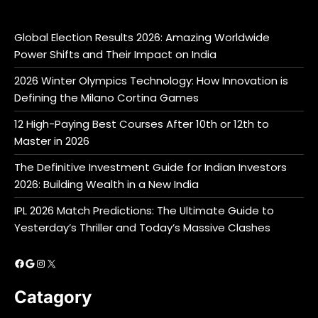
Global Election Results 2026: Amazing Worldwide
Power Shifts and Their Impact on India
2026 Winter Olympics Technology: How Innovation is
Defining the Milano Cortina Games
12 High-Paying Best Courses After 10th or 12th to
Master in 2026
The Definitive Investment Guide for Indian Investors
2026: Building Wealth in a New India
IPL 2026 Match Predictions: The Ultimate Guide to
Yesterday’s Thriller and Today’s Massive Clashes
Facebook
Google
Instagram
X
Catagory