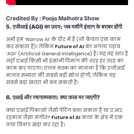
Credited By : Pooja Malhotra Show
5. एजीआई (AGI) का उदय: जब मशीनें इंसान के बराबर होंगी
अभी हम ‘Narrow AI’ के दौर में हैं (जो केवल एक काम
कर सकता है)। लेकिन
Future of AI
का अगला पड़ाव
‘AGI’ (Artificial General Intelligence) है। यह वह स्तर है
जहाँ एआई किसी भी इंसानी दिमाग की तरह हर तरह का
काम कर पाएगा। एलन मस्क का मानना है कि एजीआई
मानव सभ्यता की सबसे बड़ी खोज होगी, लेकिन यह
सबसे बड़ा खतरा भी बन सकती है।
6. एआई और रचनात्मकता: क्या कला मर जाएगी?
क्या एआई पिकासो जैसी पेंटिंग बना सकता है या ए.आर.
रहमान जैसा संगीत?
Future of AI
कला के क्षेत्र में एक
नया विवाद खड़ा कर रहा है।