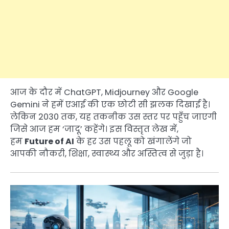
आज के दौर में ChatGPT, Midjourney और Google
Gemini ने हमें एआई की एक छोटी सी झलक दिखाई है।
लेकिन 2030 तक, यह तकनीक उस स्तर पर पहुँच जाएगी
जिसे आज हम ‘जादू’ कहेंगे। इस विस्तृत लेख में,
हम
Future of AI
के हर उस पहलू को खंगालेंगे जो
आपकी नौकरी, शिक्षा, स्वास्थ्य और अस्तित्व से जुड़ा है।