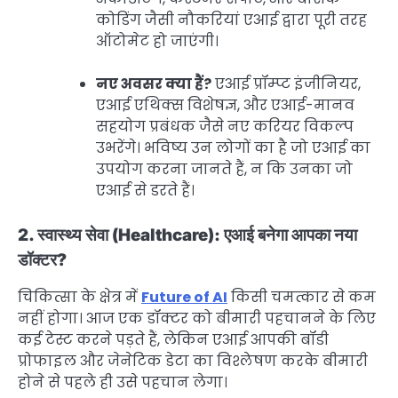
कोडिंग जैसी नौकरियां एआई द्वारा पूरी तरह
ऑटोमेट हो जाएंगी।
नए अवसर क्या हैं?
एआई प्रॉम्प्ट इंजीनियर,
एआई एथिक्स विशेषज्ञ, और एआई-मानव
सहयोग प्रबंधक जैसे नए करियर विकल्प
उभरेंगे। भविष्य उन लोगों का है जो एआई का
उपयोग करना जानते हैं, न कि उनका जो
एआई से डरते हैं।
2. स्वास्थ्य सेवा (Healthcare): एआई बनेगा आपका नया
डॉक्टर?
चिकित्सा के क्षेत्र में
Future of AI
किसी चमत्कार से कम
नहीं होगा। आज एक डॉक्टर को बीमारी पहचानने के लिए
कई टेस्ट करने पड़ते हैं, लेकिन एआई आपकी बॉडी
प्रोफाइल और जेनेटिक डेटा का विश्लेषण करके बीमारी
होने से पहले ही उसे पहचान लेगा।