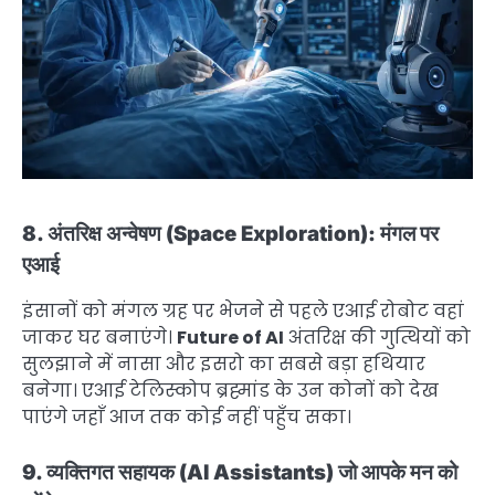
8. अंतरिक्ष अन्वेषण (Space Exploration): मंगल पर
एआई
इंसानों को मंगल ग्रह पर भेजने से पहले एआई रोबोट वहां
जाकर घर बनाएंगे।
Future of AI
अंतरिक्ष की गुत्थियों को
सुलझाने में नासा और इसरो का सबसे बड़ा हथियार
बनेगा। एआई टेलिस्कोप ब्रह्मांड के उन कोनों को देख
पाएंगे जहाँ आज तक कोई नहीं पहुँच सका।
9. व्यक्तिगत सहायक (AI Assistants) जो आपके मन को