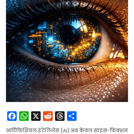
Facebook
WhatsApp
X
Reddit
Threads
Share
आर्टिफिशियल इंटेलिजेंस (AI) अब केवल साइंस-फिक्शन