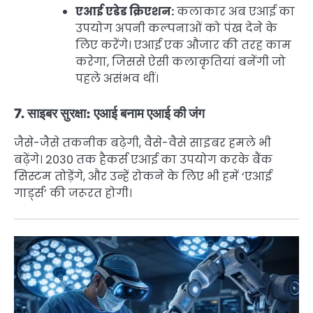
एआई एडेड क्रिएशन:
कलाकार अब एआई का
उपयोग अपनी कल्पनाओं को पंख देने के
लिए करेंगे। एआई एक औजार की तरह काम
करेगा, जिससे ऐसी कलाकृतियां बनेंगी जो
पहले असंभव थीं।
7. साइबर सुरक्षा: एआई बनाम एआई की जंग
जैसे-जैसे तकनीक बढ़ेगी, वैसे-वैसे साइबर हमले भी
बढ़ेंगे। 2030 तक हैकर्स एआई का उपयोग करके बैंक
सिस्टम तोड़ेंगे, और उन्हें रोकने के लिए भी हमें ‘एआई
गार्ड्स’ की जरूरत होगी।