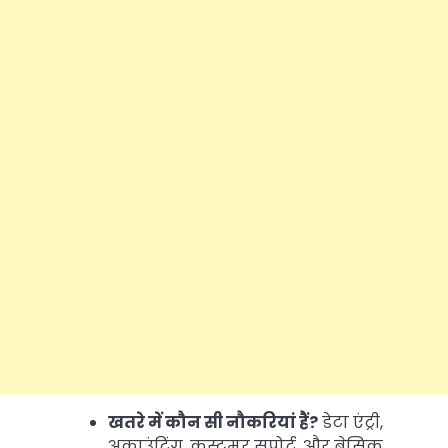
खतरे में कौन सी नौकरियां हैं?
डेटा एंट्री,
अकाउंटिंग, कस्टमर सपोर्ट, और बेसिक