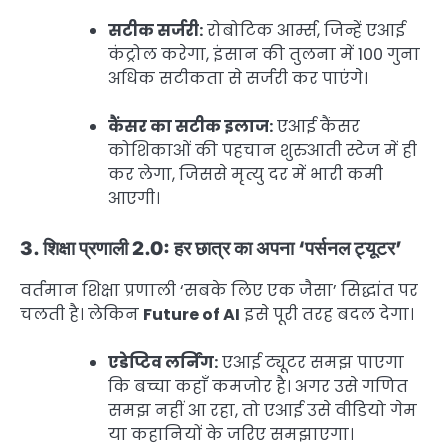
सटीक सर्जरी:
रोबोटिक आर्म्स, जिन्हें एआई
कंट्रोल करेगा, इंसान की तुलना में 100 गुना
अधिक सटीकता से सर्जरी कर पाएंगे।
कैंसर का सटीक इलाज:
एआई कैंसर
कोशिकाओं की पहचान शुरुआती स्टेज में ही
कर लेगा, जिससे मृत्यु दर में भारी कमी
आएगी।
3. शिक्षा प्रणाली 2.0: हर छात्र का अपना ‘पर्सनल ट्यूटर’
वर्तमान शिक्षा प्रणाली ‘सबके लिए एक जैसा’ सिद्धांत पर
चलती है। लेकिन
Future of AI
इसे पूरी तरह बदल देगा।
एडेप्टिव लर्निंग:
एआई ट्यूटर समझ पाएगा
कि बच्चा कहाँ कमजोर है। अगर उसे गणित
समझ नहीं आ रहा, तो एआई उसे वीडियो गेम
या कहानियों के जरिए समझाएगा।