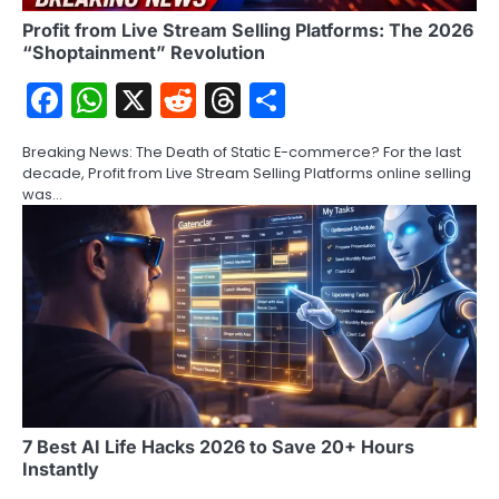
Profit from Live Stream Selling Platforms: The 2026
“Shoptainment” Revolution
Facebook
WhatsApp
X
Reddit
Threads
Share
Breaking News: The Death of Static E-commerce? For the last
decade, Profit from Live Stream Selling Platforms online selling
was…
7 Best AI Life Hacks 2026 to Save 20+ Hours
Instantly