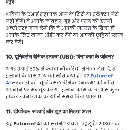
पढ़ेंगे
भविष्य के एआई सहायक आज के सिरी या एलेक्सा जैसे
नहीं होंगे। वे आपके व्यवहार, मूड और पसंद को इतनी
अच्छी तरह जान लेंगे कि वे आपकी जरूरत के बिना ही
आपके लिए खाना ऑर्डर कर देंगे या आपकी छुट्टियां प्लान
कर देंगे।
10. यूनिवर्सल बेसिक इनकम (UBI): बिना काम के जीवन?
अगर एआई 50% से ज्यादा नौकरियां संभाल लेता है, तो
इंसानों के पास आय का स्रोत क्या होगा?
Future of
AI
सरकारों को ‘यूनिवर्सल बेसिक इनकम’ की नीति
अपनाने पर मजबूर करेगा। इंसान काम के बोझ से मुक्त
होकर रचनात्मक कार्यों में समय बिता पाएगा।
11. डीपफेक: सच्चाई और झूठ का मिटता अंतर
यह
Future of AI
का सबसे डरावना पहलू है। 2030 तक